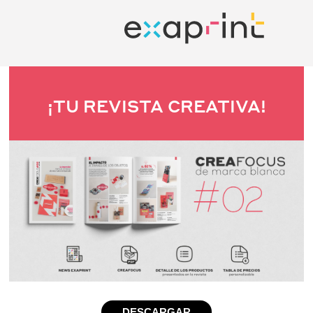
¡TU REVISTA CREATIVA!
DESCARGAR